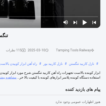
تنگستن کا
Tamping Tools Railway
2025-03-10
115 نظرات
#
نازل کاربید تنگستن
#
نازل کاربید بور
#
راه آهن ابزار کوبیدن بالاست
استفاده دستگاه کوبنده پلاسر ابزارهای کوبنده با کیفیت بالا خر...
مشاهده بیشت
پیام های بازدید کننده
هنوز اظهارات عمومی وجود ندارد