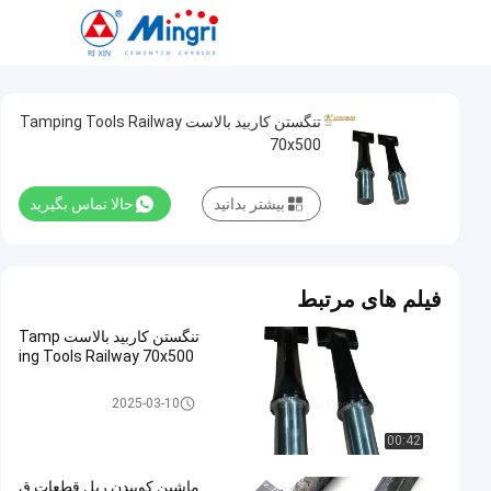
تنگستن کاربید بالاست Tamping Tools Railway
70x500
بیشتر بدانید
حالا تماس بگیرید
فیلم های مرتبط
تنگستن کاربید بالاست Tamp
ing Tools Railway 70x500
Tamping Tools Railway
2025-03-10
00:42
ماشین کوبیدن ریل قطعات ق