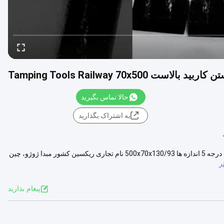
ربید بالاست Tamping Tools Railway 70x500
حالا تماس بگیرید
به اشتراک بگذارید
ابزار کوبنده بالاست تجهیزات راه آهن کاربید تنگستن شرح مورد ابزار کوبیدن درجه 5 اندازه ها 500x70x130/93 نام تجاری ریکسین کشور مبدا ژوژو، چین
ر
پيغام بذاريد