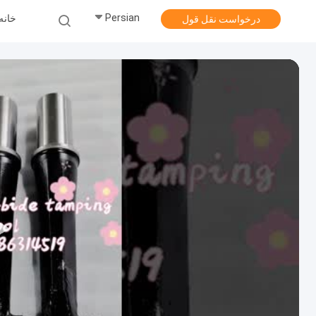
Persian
خانه
درخواست نقل قول