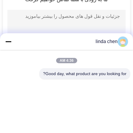
linda chen
4:36 AM
Good day, what product are you looking for?
دسته بندی های محبوب
همه
نوارهای کاربید تنگستن
کاربید تنگستن می میرد
گل میخ کاربید تنگستن 
صفحه کاربید تنگستن
برای HPGR