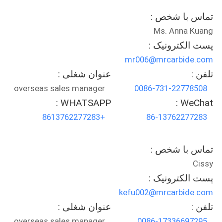
تماس با شخص :
PRIVACY
Ms. Anna Kuang
POLICY
پست الکترونیک :
mr006@mrcarbide.com
تلفن :
عنوان شغلی :
overseas sales manager
0086-731-22778508
WHATSAPP :
WeChat :
+8613762277283
86-13762277283
تماس با شخص :
Cissy
پست الکترونیک :
kefu002@mrcarbide.com
تلفن :
عنوان شغلی :
overseas sales manager
0086-17336697295