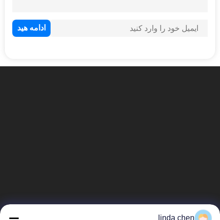
linda chen