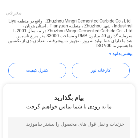
Zhuzhou Mingri Cemented
Carbide Co., Ltd.
معرفی
PRIVACY
Zhuzhou Mingri Cemented Carbide Co.، Ltd. واقع در منطقه Liyu
POLICY
Industrisl ، شهر Zhuzhou ، منطقه Tianyuan ، استان هونان ،
Zhuzhou Mingri Cemented Carbide Co. ، Ltd در مه سال 2001 با
سرمایه گذاری 40 میلیون RMB و مساحت 33000 متر مربع تاسیس
شد.ما دارای خط تولید به روز ، تجهیزات پیشرفته ، تعداد زیادی از تکنسین
ها هستیم.ما ISO 900
بیشتر بدانید >
کارخانه تور
کنترل کیفیت
پیام بگذارید
ما به زودی با شما تماس خواهیم گرفت