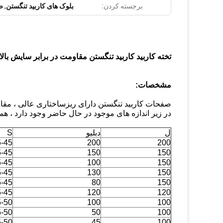
برجسته کردن:
بلوک های کاربید تنگستن
,
ص
تخته کاربید کاربید تنگستن مقاومت در برابر سایش بال
مشخصات:
صفحات کاربید تنگستن دارای ریزساختاری عالی ، مقاو
در زیر اندازه های موجود در حال حاضر وجود دارد ، ه
ل
دبلیو
S
5-45
200
200
5-45
150
150
5-45
100
150
5-45
130
150
5-45
80
150
5-45
120
120
5-50
100
100
5-50
50
100
5-50
45
100