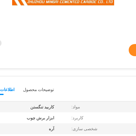
توضیحات محصول
اطلاعات 
مواد:
کاربید تنگستن
کاربرد:
ابزار برش چوب
شخصی سازی:
آره