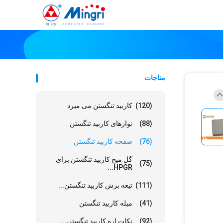
مناجات
(120)
کاربید تنگستن می میرد
(88)
نوارهای کاربید تنگستن
(76)
صفحه کاربید تنگستن
گل میخ کاربید تنگستن برای
(75)
HPGR...
(111)
تیغه برش کاربید تنگستن...
(41)
میله کاربید تنگستن
(92)
نکات اره کاربید تنگستن...