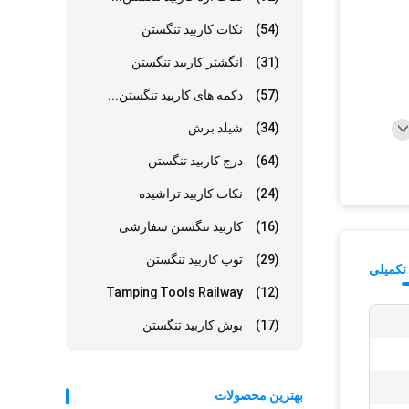
(54)
نکات کاربید تنگستن
(31)
انگشتر کاربید تنگستن
(57)
دکمه های کاربید تنگستن...
(34)
شیلد برش
(64)
درج کاربید تنگستن
(24)
نکات کاربید تراشیده
(16)
کاربید تنگستن سفارشی
(29)
توپ کاربید تنگستن
تکمیلی
Tamping Tools Railway
(12)
(17)
بوش کاربید تنگستن
بهترین محصولات