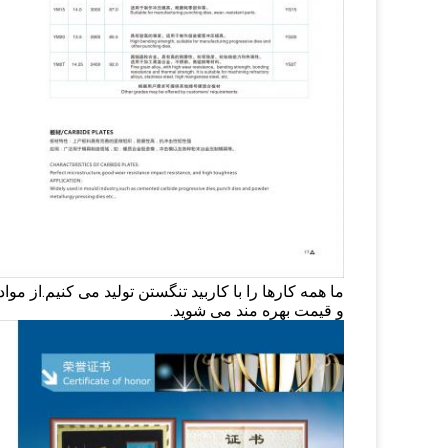
ما همه کارها را با کاربید تنگستن تولید می کنیم.از موا
و قیمت بهره مند می شوید.