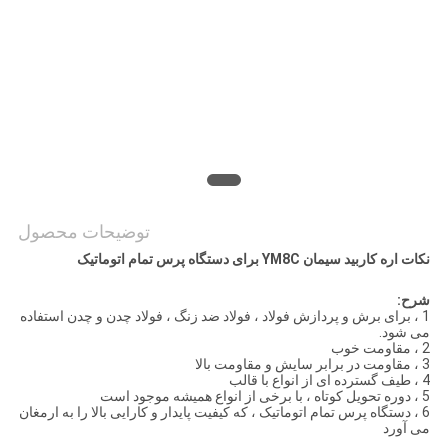
PRIVACY
POLICY
توضیحات محصول
نکات اره کاربید سیمان YM8C برای دستگاه پرس تمام اتوماتیک
شرح:
1 ، برای برش و پردازش فولاد ، فولاد ضد زنگ ، فولاد چدن و ​​چدن استفاده
می شود.
2 ، مقاومت خوب
3 ، مقاومت در برابر سایش و مقاومت بالا
4 ، طیف گسترده ای از انواع با قالب
5 ، دوره تحویل کوتاه ، با برخی از انواع همیشه موجود است
6 ، دستگاه پرس تمام اتوماتیک ، که کیفیت پایدار و کارایی بالا را به ارمغان
می آورد