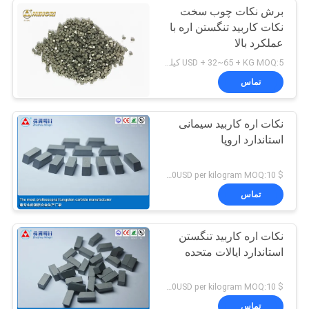
برش نکات چوب سخت
نکات کاربید تنگستن اره با
عملکرد بالا
USD + 32~65 + KG MOQ:5 کیلوگرم
تماس
نکات اره کاربید سیمانی
استاندارد اروپا
$ 45.00-65.00USD per kilogram MOQ:10 کیلوگرم
تماس
نکات اره کاربید تنگستن
استاندارد ایالات متحده
$ 45.00-65.00USD per kilogram MOQ:10 کیلوگرم
تماس