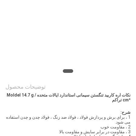
PRIVACY
POLICY
توضیحات محصول
نکات اره کاربید تنگستن سیمانی استاندارد ایالات متحده Moldel 14.7 g /
cm³ تراکم
شرح:
1 ، برای برش و پردازش فولاد ، فولاد ضد زنگ ، فولاد چدن و ​​چدن استفاده
می شود.
2 ، مقاومت خوب
3 ، مقاومت در برابر سایش و مقاومت بالا