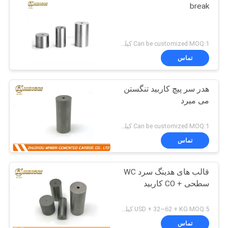
break
Can be customized MOQ:1 کیلوگرم
تماس
هدر سر پیچ کاربید تنگستن
می میرد
Can be customized MOQ:1 کیلوگرم
تماس
قالب های هدینگ سرد WC
سطحی + CO کاربید
USD + 32~62 + KG MOQ:5 کیلوگرم
تماس