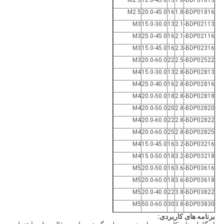
M2.5
12.0-45.0
13
1.8
BDP01813-
M2.5
20.0-45.0
16
1.8
BDP01816-
M3
15.0-30.0
13
2.1
BDP02113-
M3
25.0-45.0
16
2.1
BDP02116-
M3
15.0-45.0
16
2.3
BDP02316-
M3
20.0-60.0
22
2.5
BDP02522-
M4
15.0-30.0
13
2.8
BDP02813-
M4
25.0-40.0
16
2.8
BDP02816-
M4
20.0-50.0
18
2.8
BDP02818-
M4
20.0-50.0
20
2.8
BDP02820-
M4
20.0-60.0
22
2.8
BDP02822-
M4
20.0-60.0
25
2.8
BDP02825-
M4
15.0-45.0
16
3.2
BDP03216-
M4
15.0-50.0
18
3.2
BDP03218-
M5
20.0-50.0
16
3.6
BDP03616-
M5
20.0-60.0
18
3.6
BDP03618-
M5
20.0-40.0
22
3.8
BDP03822-
M5
50.0-60.0
30
3.8
BDP03830-
برنامه های کاربردی: