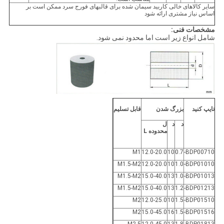
سایر کالاهای خالی کاربید سیمان شده برای قالبهای فورج سرد ممکن است بر
اساس نیاز مشتری ارائه شود
مشخصات فنی:
شامل انواع زیر است اما محدود نمی شود.
تایپ کنید
بزرگ شدن
قابل تسلیم
د
د
ل
محدوده L
M1
12.0-20.0
10
0.7
BDP00710-
M1.5-M2
12.0-20.0
10
1.0
BDP01010-
M1.5-M2
15.0-40.0
13
1.0
BDP01013-
M1.5-M2
15.0-40.0
13
1.2
BDP01213-
M2
12.0-25.0
10
1.5
BDP01510-
M2
15.0-45.0
16
1.5
BDP01516-