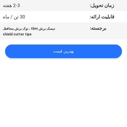
کیفیت
زمان تحویل:
2-3 هفته
قابلیت ارائه:
30 تن / ماه
با
برجسته:
,
دیسک برش tbm ، نوک برش محافظ
ما
shield cutter tipe
تماس
بگیرید
بهترین قیمت
اخبار
درخواست
نقل قول
نقشه
سایت