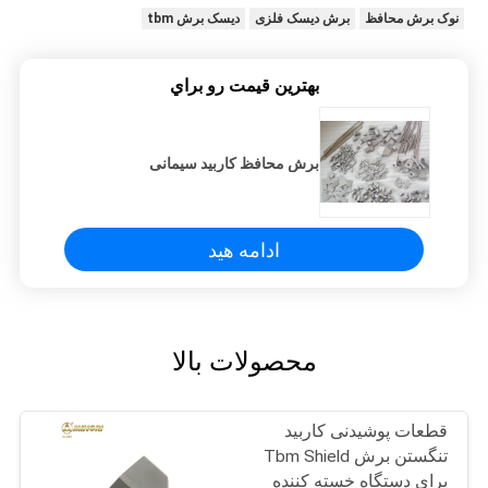
نوک برش محافظ
برش دیسک فلزی
دیسک برش tbm
بهترين قيمت رو براي
برش محافظ کاربید سیمانی
ادامه هید
محصولات بالا
قطعات پوشیدنی کاربید
تنگستن برش Tbm Shield
برای دستگاه خسته کننده