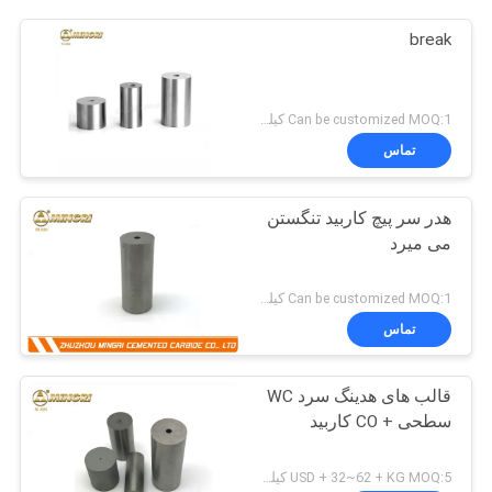
break
Can be customized MOQ:1 کیلوگرم
تماس
هدر سر پیچ کاربید تنگستن
می میرد
Can be customized MOQ:1 کیلوگرم
تماس
قالب های هدینگ سرد WC
سطحی + CO کاربید
USD + 32~62 + KG MOQ:5 کیلوگرم