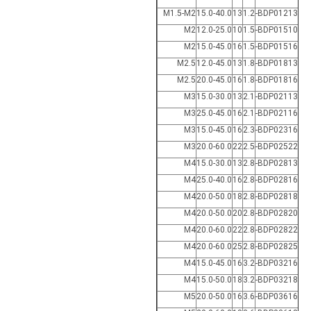
M1.5-M2
15.0-40.0
13
1.2
BDP01213-
M2
12.0-25.0
10
1.5
BDP01510-
M2
15.0-45.0
16
1.5
BDP01516-
M2.5
12.0-45.0
13
1.8
BDP01813-
M2.5
20.0-45.0
16
1.8
BDP01816-
M3
15.0-30.0
13
2.1
BDP02113-
M3
25.0-45.0
16
2.1
BDP02116-
M3
15.0-45.0
16
2.3
BDP02316-
M3
20.0-60.0
22
2.5
BDP02522-
M4
15.0-30.0
13
2.8
BDP02813-
M4
25.0-40.0
16
2.8
BDP02816-
M4
20.0-50.0
18
2.8
BDP02818-
M4
20.0-50.0
20
2.8
BDP02820-
M4
20.0-60.0
22
2.8
BDP02822-
M4
20.0-60.0
25
2.8
BDP02825-
M4
15.0-45.0
16
3.2
BDP03216-
M4
15.0-50.0
18
3.2
BDP03218-
M5
20.0-50.0
16
3.6
BDP03616-