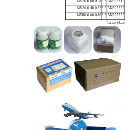
M5
20.0-60.0
18
3.6
BDP03618-
M5
20.0-40.0
22
3.8
BDP03822-
M5
50.0-60.0
30
3.8
BDP03830-
بسته بندی: