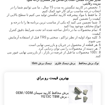
مزیت رقابتی:
1. تخصص در کاربید تنگستن به مدت 15 سال ، ما می توانیم شما را در
انتخاب درجه مناسب برای کار خود کمک کنیم
2. ما فقط با مواد پیشرفته کاربید تنگستن تولید می کنیم تا سطح بالایی از
کیفیت را تضمین کنیم
3. شما تضمین می کنید که یکی از مناسب ترین برنامه ها را با درجه و
انواع مختلف موجود پیدا کنید
4. تمام محصولات ما در داخل ساخته شده اند تحت شرایط دقیق کنترل
کیفیت.
5. کلیه مواد اولیه از نظر تراکم ، سختی و TRS قبل از استفاده آزمایش
می شوند.
6. هر قطعه از محصول در جریان و بازرسی نهایی است.
7. هر دسته از محصولات را می توان ردیابی کرد.
8. 100٪ محصولات ما قبل از عرضه در بازار ، از بازرسی نهایی عبور می
کنند.
نوک برش محافظ
برش دیسک فلزی
دیسک برش tbm
بهترين قيمت رو براي
برش محافظ کاربید سیمان OEM / ODM
، برش YG13C TBM